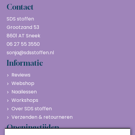
Contact
SDS stoffen
Grootzand 53
8601 AT Sneek
06 27 55 3550
sonja@sdsstoffen.nl
Informatie
Reviews
Webshop
Naailessen
Workshops
Over SDS stoffen
Verzenden & retourneren
Openingstijden