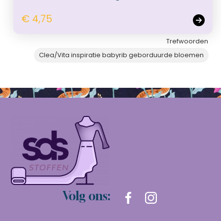
€ 4,75
Trefwoorden
Clea/Vita inspiratie babyrib geborduurde bloemen
Volg ons: