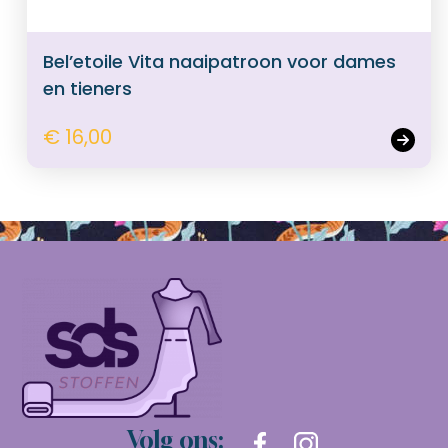
Bel’etoile Vita naaipatroon voor dames
en tieners
€ 16,00
Volg ons: