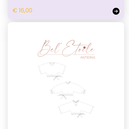
€ 16,00