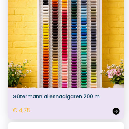
Gütermann allesnaaigaren 200 m
€ 4,75