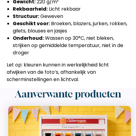
Gewicht:
220 g/m²
Rekbaarheid:
Licht rekbaar
Structuur:
Geweven
Geschikt voor:
Broeken, blazers, jurken, rokken,
gilets, blouses en jasjes
Onderhoud:
Wassen op 30°C, niet bleken,
strijken op gemiddelde temperatuur, niet in de
droger
Let op: kleuren kunnen in werkelijkheid licht
afwijken van de foto’s, afhankelijk van
scherminstellingen en lichtval.
Aanverwante producten