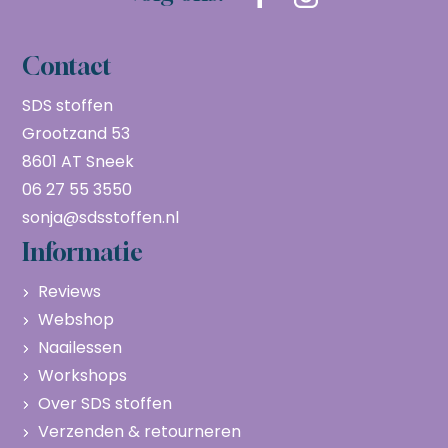
Contact
SDS stoffen
Grootzand 53
8601 AT Sneek
06 27 55 3550
sonja@sdsstoffen.nl
Informatie
Reviews
Webshop
Naailessen
Workshops
Over SDS stoffen
Verzenden & retourneren