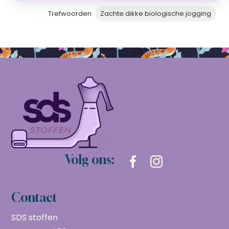
Trefwoorden
Zachte dikke biologische jogging
Volg ons:
Contact
SDS stoffen