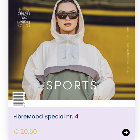
FibreMood Special nr. 4
€ 20,50