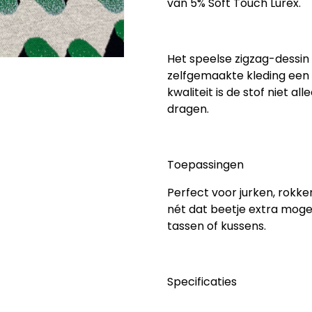
van
5% Soft Touch Lurex
.
Het speelse
zigzag-dessin
zelfgemaakte kleding een u
kwaliteit is de stof niet al
dragen.
Toepassingen
Perfect voor jurken, rokke
nét dat beetje extra moge
tassen of kussens.
Specificaties