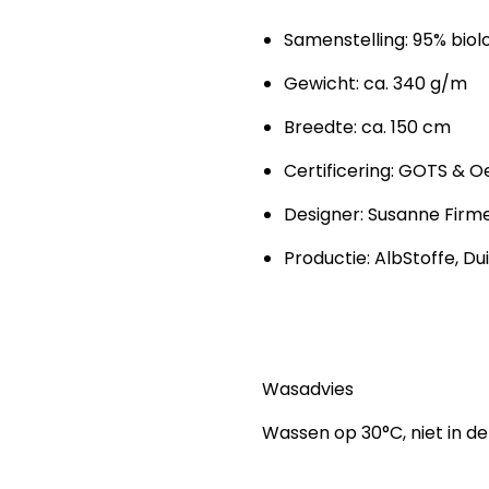
Samenstelling: 95% biol
Gewicht: ca. 340 g/m
Breedte: ca. 150 cm
Certificering: GOTS & 
Designer: Susanne Firm
Productie: AlbStoffe, Du
Wasadvies
Wassen op 30°C, niet in de