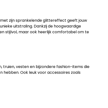
met zijn sprankelende glittereffect geeft jouw
nieke uitstraling. Dankzij de hoogwaardige
leen stijlvol, maar ook heerlijk comfortabel om te
n, truien, vesten en bijzondere fashion-items die
n hebben. Ook leuk voor accessoires zoals