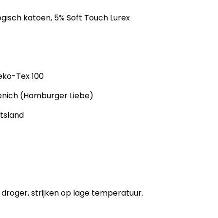
ogisch katoen, 5% Soft Touch Lurex
Oeko-Tex 100
enich (Hamburger Liebe)
itsland
 droger, strijken op lage temperatuur.