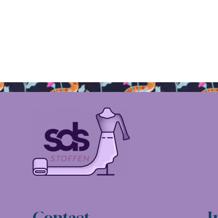
Contact
I