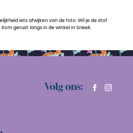
ijkheid iets afwijken van de foto. Wil je de stof
 Kom gerust langs in de winkel in Sneek.
Volg ons:
n