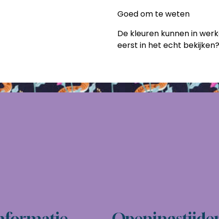
Goed om te weten
De kleuren kunnen in werkel
eerst in het echt bekijken?
nformatie
Openingstijde