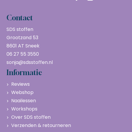
Contact
SDS stoffen
Grootzand 53
8601 AT Sneek
06 27 55 3550
sonja@sdsstoffen.nl
Informatie
Reviews
Webshop
Naailessen
Workshops
Over SDS stoffen
Verzenden & retourneren