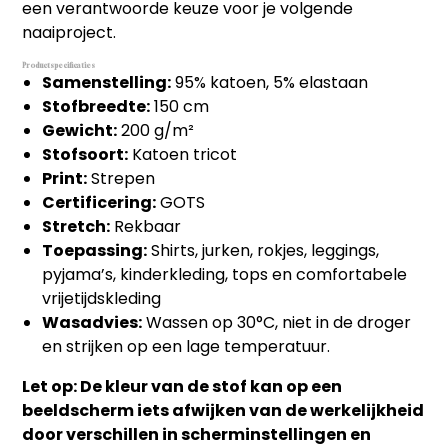
een verantwoorde keuze voor je volgende
naaiproject.
Productspecificaties
Samenstelling:
95% katoen, 5% elastaan
Stofbreedte:
150 cm
Gewicht:
200 g/m²
Stofsoort:
Katoen tricot
Print:
Strepen
Certificering:
GOTS
Stretch:
Rekbaar
Toepassing:
Shirts, jurken, rokjes, leggings,
pyjama’s, kinderkleding, tops en comfortabele
vrijetijdskleding
Wasadvies:
Wassen op 30°C, niet in de droger
en strijken op een lage temperatuur.
Let op: De kleur van de stof kan op een
beeldscherm iets afwijken van de werkelijkheid
door verschillen in scherminstellingen en