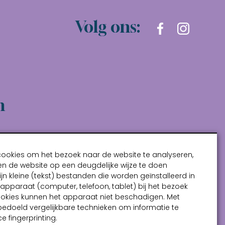
Volg ons:
n
cookies om het bezoek naar de website te analyseren,
n de website op een deugdelijke wijze te doen
ijn kleine (tekst) bestanden die worden geïnstalleerd in
pparaat (computer, telefoon, tablet) bij het bezoek
ookies kunnen het apparaat niet beschadigen. Met
bedoeld vergelijkbare technieken om informatie te
e fingerprinting.