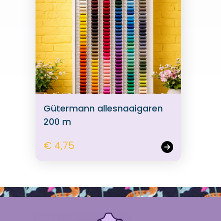
Gütermann allesnaaigaren
200 m
€ 4,75