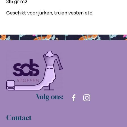
315 gr m2
Geschikt voor jurken, truien vesten etc.
Volg ons:
Contact