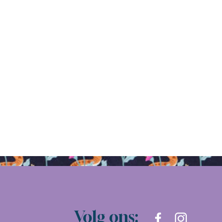
Volg ons: