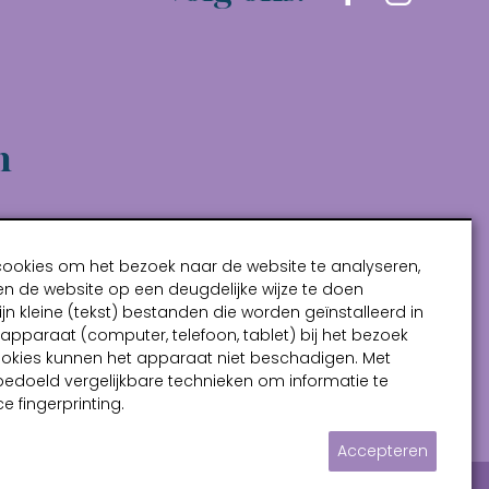
n
cookies om het bezoek naar de website te analyseren,
n de website op een deugdelijke wijze te doen
ijn kleine (tekst) bestanden die worden geïnstalleerd in
pparaat (computer, telefoon, tablet) bij het bezoek
ookies kunnen het apparaat niet beschadigen. Met
bedoeld vergelijkbare technieken om informatie te
e fingerprinting.
Accepteren