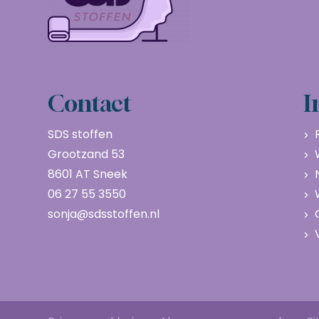
Contact
I
SDS stoffen
Grootzand 53
8601 AT Sneek
06 27 55 3550
sonja@sdsstoffen.nl