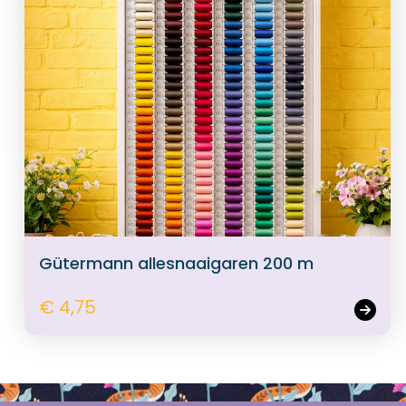
Gütermann allesnaaigaren 200 m
€ 4,75