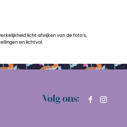
erkelijkheid licht afwijken van de foto’s,
llingen en lichtval.
Volg ons: