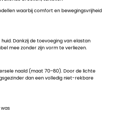
dellen waarbij comfort en bewegingsvrijheid
huid. Dankzij de toevoeging van elastan
el mee zonder zijn vorm te verliezen.
versele naald (maat 70–80). Door de lichte
ngsgezinder dan een volledig niet-rekbare
e was