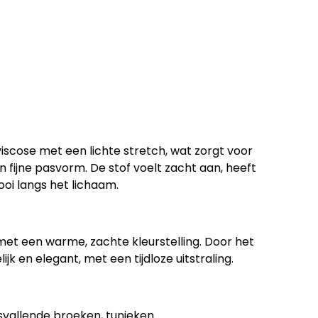
scose met een lichte stretch, wat zorgt voor
 fijne pasvorm. De stof voelt zacht aan, heeft
oi langs het lichaam.
t met een warme, zachte kleurstelling. Door het
ijk en elegant, met een tijdloze uitstraling.
osvallende broeken, tunieken