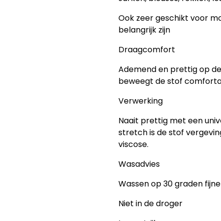
Ook zeer geschikt voor mo
belangrijk zijn
Draagcomfort
Ademend en prettig op de 
beweegt de stof comfortab
Verwerking
Naait prettig met een uni
stretch is de stof vergevi
viscose.
Wasadvies
Wassen op 30 graden fijn
Niet in de droger