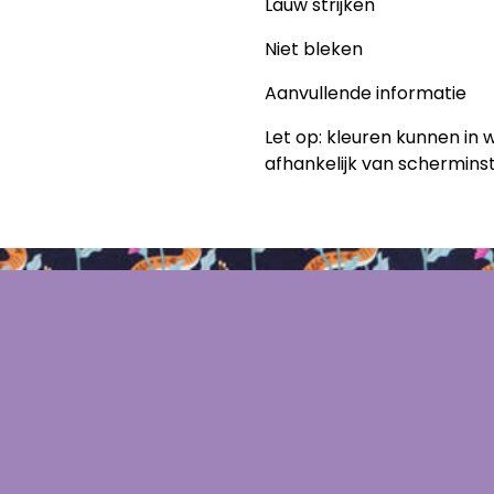
Lauw strijken
Niet bleken
Aanvullende informatie
Let op: kleuren kunnen in w
afhankelijk van scherminste