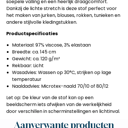
soepele valling en een heerlijk draagcomfort.
Dankzij de lichte stretch is deze stof perfect voor
het maken van jurken, blouses, rokken, tunieken en
andere stijlvolle kledingstukken.
Productspecificaties
Materiaal: 97% viscose, 3% elastaan
Breedte: ca. 145 cm
Gewicht: ca. 120 g/m²
Rekbaar: Licht
Wasadvies: Wassen op 30°C, strijken op lage
temperatuur
Naaldadvies: Microtex-naald 70/10 of 80/12
Let op: De kleur van de stof kan op een
beeldscherm iets afwijken van de werkelijkheid
door verschillen in scherminstellingen en lichtinval.
Aanverwante producten