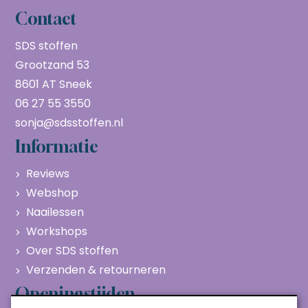
Contact
SDS stoffen
Grootzand 53
8601 AT Sneek
06 27 55 3550
sonja@sdsstoffen.nl
Informatie
Reviews
Webshop
Naailessen
Workshops
Over SDS stoffen
Verzenden & retourneren
Openingstijden