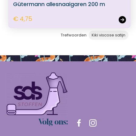
Gütermann allesnaaigaren 200 m
€ 4,75
Trefwoorden
Kiki viscose satijn
Volg ons: