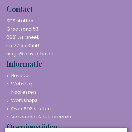
Contact
SDS stoffen
Grootzand 53
8601 AT Sneek
06 27 55 3550
sonja@sdsstoffen.nl
Informatie
Reviews
Webshop
Naailessen
Workshops
Over SDS stoffen
Verzenden & retourneren
Openingstijden