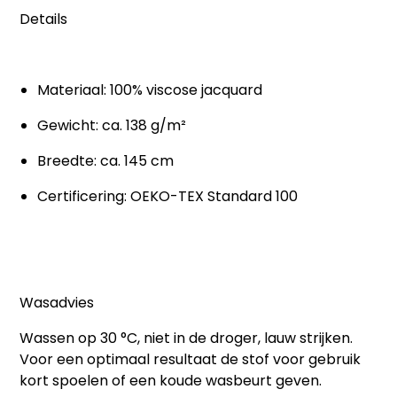
Details
Materiaal: 100% viscose jacquard
Gewicht: ca. 138 g/m²
Breedte: ca. 145 cm
Certificering: OEKO-TEX Standard 100
Wasadvies
Wassen op 30 °C, niet in de droger, lauw strijken.
Voor een optimaal resultaat de stof voor gebruik
kort spoelen of een koude wasbeurt geven.