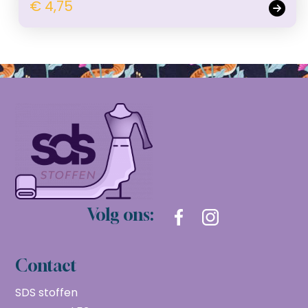
€ 4,75
Volg ons:
Contact
SDS stoffen