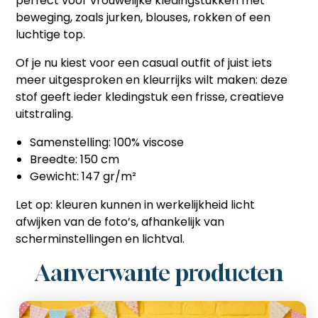
perfect voor vrouwelijke kledingstukken met
beweging, zoals jurken, blouses, rokken of een
luchtige top.
Of je nu kiest voor een casual outfit of juist iets
meer uitgesproken en kleurrijks wilt maken: deze
stof geeft ieder kledingstuk een frisse, creatieve
uitstraling.
Samenstelling: 100% viscose
Breedte: 150 cm
Gewicht: 147 gr/m²
Let op: kleuren kunnen in werkelijkheid licht
afwijken van de foto’s, afhankelijk van
scherminstellingen en lichtval.
Aanverwante producten