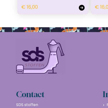
€ 16,00
€ 16,
Contact
I
SDS stoffen