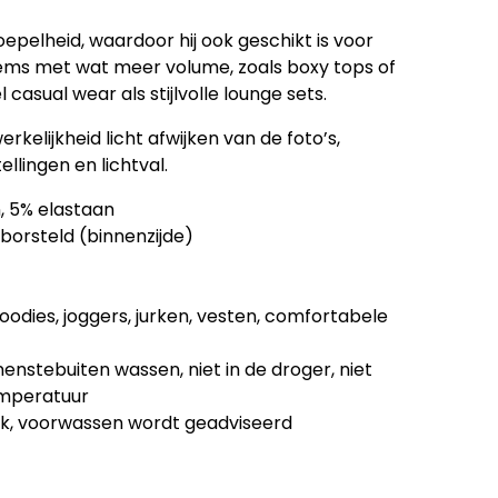
epelheid, waardoor hij ook geschikt is voor
tems met wat meer volume, zoals boxy tops of
 casual wear als stijlvolle lounge sets.
erkelijkheid licht afwijken van de foto’s,
llingen en lichtval.
, 5% elastaan
eborsteld (binnenzijde)
oodies, joggers, jurken, vesten, comfortabele
enstebuiten wassen, niet in de droger, niet
emperatuur
ijk, voorwassen wordt geadviseerd