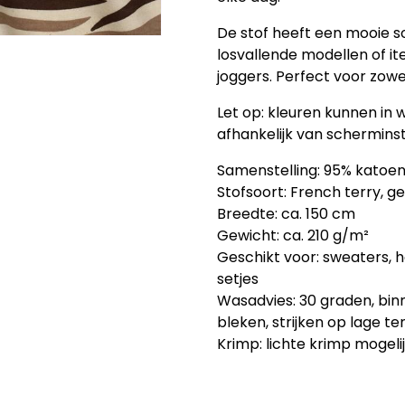
De stof heeft een mooie so
losvallende modellen of i
joggers. Perfect voor zowel
Let op: kleuren kunnen in w
afhankelijk van scherminste
Samenstelling: 95% katoen
Stofsoort: French terry, g
Breedte: ca. 150 cm
Gewicht: ca. 210 g/m²
Geschikt voor: sweaters, h
setjes
Wasadvies: 30 graden, binn
bleken, strijken op lage t
Krimp: lichte krimp mogel