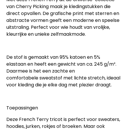
van Cherry Picking
maak je kledingstukken die
direct opvallen. De grafische print met sterren en
abstracte vormen geeft een moderne en speelse
uitstraling. Perfect voor wie houdt van vrolijke,
kleurrijke en unieke zelfmaakmode.
De stof is gemaakt van
95% katoen en 5%
elastaan
en heeft een gewicht van
ca. 245 g/m²
.
Daarmee is het een zachte en
comfortabele
sweatstof
met lichte stretch, ideaal
voor kleding die je elke dag met plezier draagt.
Toepassingen
Deze
French Terry tricot
is perfect voor sweaters,
hoodies, jurken, rokjes of broeken. Maar ook