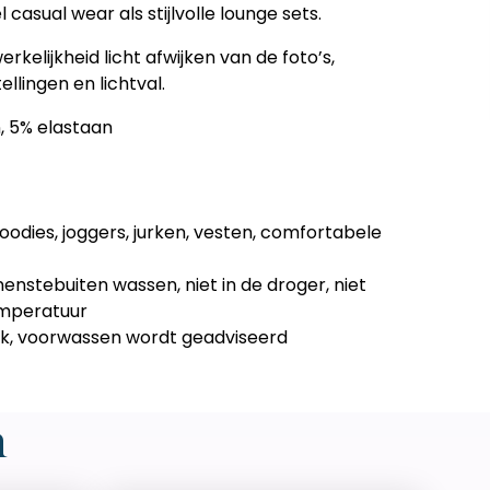
 casual wear als stijlvolle lounge sets.
erkelijkheid licht afwijken van de foto’s,
llingen en lichtval.
, 5% elastaan
oodies, joggers, jurken, vesten, comfortabele
enstebuiten wassen, niet in de droger, niet
emperatuur
ijk, voorwassen wordt geadviseerd
n