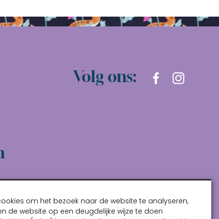
Volg ons:
n
cookies om het bezoek naar de website te analyseren,
n de website op een deugdelijke wijze te doen