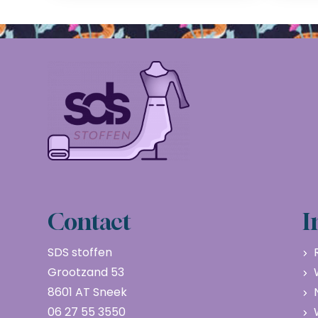
Contact
I
SDS stoffen
Grootzand 53
8601 AT Sneek
06 27 55 3550