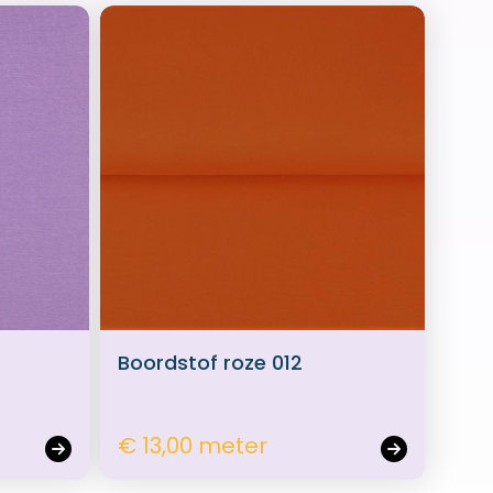
Boordstof roze 012
€ 13,00 meter