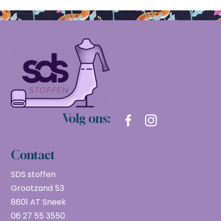
Volg ons:
Contact
SDS stoffen
Grootzand 53
8601 AT Sneek
06 27 55 3550