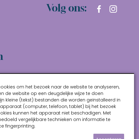
Volg ons:
n
cookies om het bezoek naar de website te analyseren,
n de website op een deugdelijke wijze te doen
ijn kleine (tekst) bestanden die worden geïnstalleerd in
pparaat (computer, telefoon, tablet) bij het bezoek
ookies kunnen het apparaat niet beschadigen. Met
bedoeld vergelijkbare technieken om informatie te
e fingerprinting.