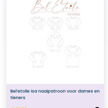
Bel’etoile Isa naaipatroon voor dames en
tieners