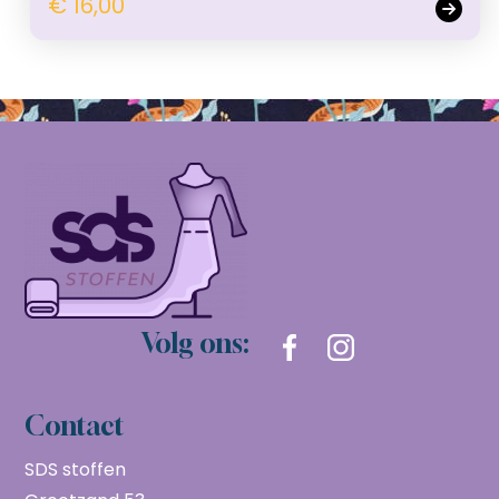
€ 16,00
Volg ons:
Contact
SDS stoffen