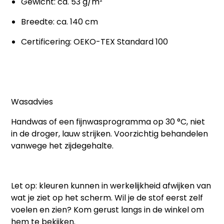
Gewicht: ca. 53 g/m²
Breedte: ca. 140 cm
Certificering: OEKO-TEX Standard 100
Wasadvies
Handwas of een fijnwasprogramma op 30 °C, niet
in de droger, lauw strijken. Voorzichtig behandelen
vanwege het zijdegehalte.
Let op:
kleuren kunnen in werkelijkheid afwijken van
wat je ziet op het scherm. Wil je de stof eerst zelf
voelen en zien? Kom gerust langs in de winkel om
hem te bekijken.