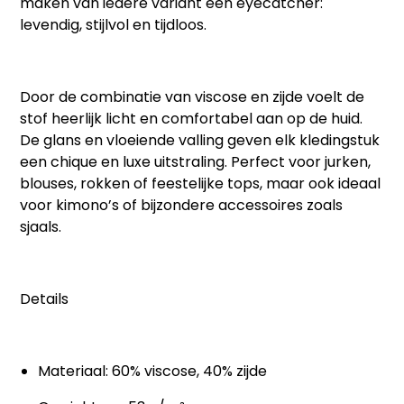
maken van iedere variant een eyecatcher:
levendig, stijlvol en tijdloos.
Door de combinatie van viscose en zijde voelt de
stof heerlijk licht en comfortabel aan op de huid.
De glans en vloeiende valling geven elk kledingstuk
een chique en luxe uitstraling. Perfect voor
jurken,
blouses, rokken of feestelijke tops
, maar ook ideaal
voor kimono’s of bijzondere accessoires zoals
sjaals.
Details
Materiaal: 60% viscose, 40% zijde