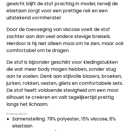
gewicht blijft de stof prachtig in model, terwijl de
elastaan zorgt voor een prettige rek en een
uitstekend vormherstel.
Door de toevoeging van viscose voelt de stof
zachter aan dan veel andere stevige breisels.
Hierdoor is hij niet alleen mooi om te zien, maar ook
comfortabel om te dragen.
De stof is bijzonder geschikt voor kledingstukken
die wat meer body mogen hebben, zonder stug
aan te voelen. Denk aan stijlvolle blazers, broeken,
jurken, rokken, vesten, gilets en comfortabele sets.
De stof heeft voldoende stevigheid om een mooi
silhouet te creëren en valt tegelijkertijd prettig
langs het lichaam.
Productspecificaties
Samenstelling: 79% polyester, 15% viscose, 6%
elastaan