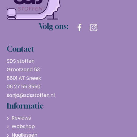
Volg ons:
Contact
SDS stoffen
Grootzand 53
8601 AT Sneek
06 27 55 3550
sonja@sdsstoffen.nl
Informatie
Reviews
Webshop
Naailessen