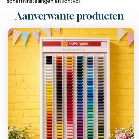
scherminstellingen en lichtval.
Aanverwante producten