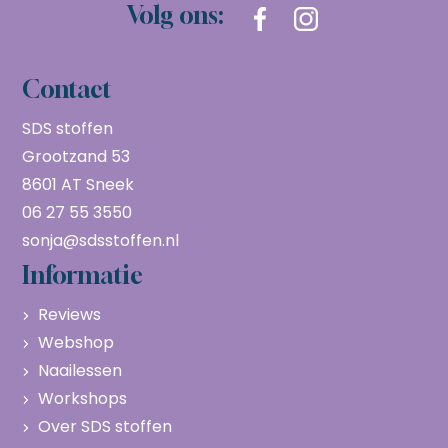
Volg ons:
Contact
SDS stoffen
Grootzand 53
8601 AT Sneek
06 27 55 3550
sonja@sdsstoffen.nl
Informatie
Reviews
Webshop
Naailessen
Workshops
Over SDS stoffen