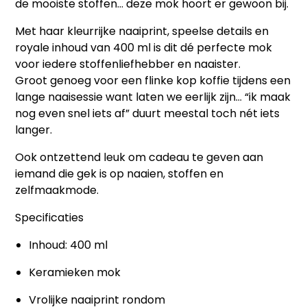
de mooiste stoffen… deze mok hoort er gewoon bij.
Met haar kleurrijke naaiprint, speelse details en
royale inhoud van 400 ml is dit dé perfecte mok
voor iedere stoffenliefhebber en naaister.
Groot genoeg voor een flinke kop koffie tijdens een
lange naaisessie want laten we eerlijk zijn… “ik maak
nog even snel iets af” duurt meestal toch nét iets
langer.
Ook ontzettend leuk om cadeau te geven aan
iemand die gek is op naaien, stoffen en
zelfmaakmode.
Specificaties
Inhoud: 400 ml
Keramieken mok
Vrolijke naaiprint rondom