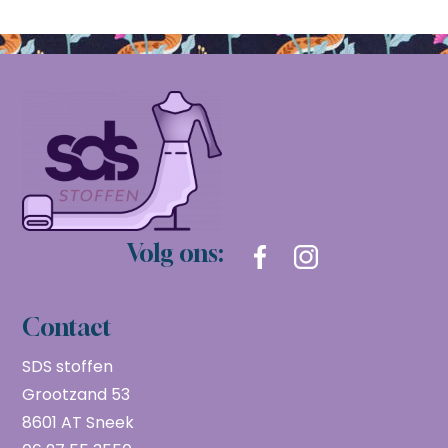
Volg ons:
Contact
SDS stoffen
Grootzand 53
8601 AT Sneek