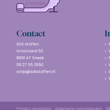
Contact
I
SDS stoffen
Grootzand 53
8601 AT Sneek
06 27 55 3550
sonja@sdsstoffen.nl
Privacy verklaring
Algemene voorwaarden
S