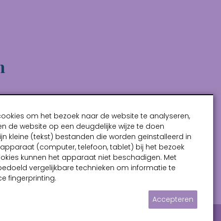
n
cookies om het bezoek naar de website te analyseren,
n de website op een deugdelijke wijze te doen
ijn kleine (tekst) bestanden die worden geïnstalleerd in
pparaat (computer, telefoon, tablet) bij het bezoek
ookies kunnen het apparaat niet beschadigen. Met
bedoeld vergelijkbare technieken om informatie te
e fingerprinting.
Accepteren