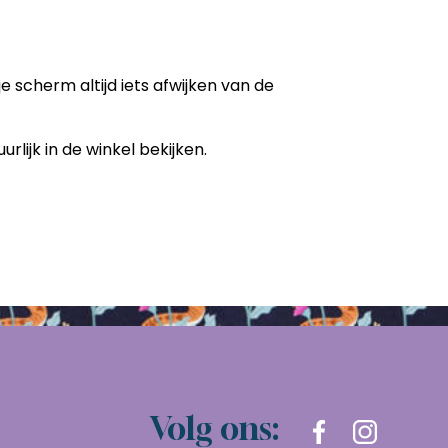
e scherm altijd iets afwijken van de
uurlijk in de winkel bekijken.
Volg ons: