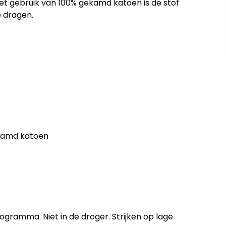
het gebruik van 100% gekamd katoen is de stof
 dragen.
ekamd katoen
gramma. Niet in de droger. Strijken op lage