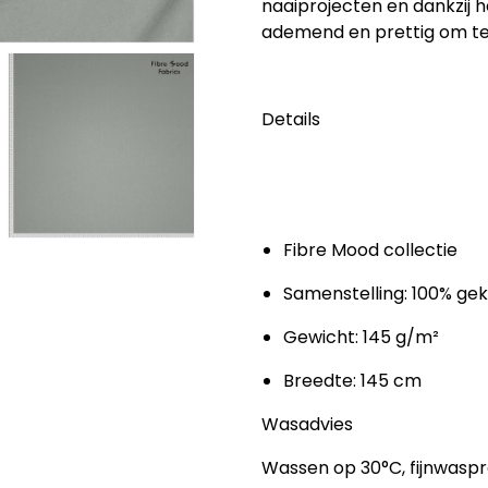
naaiprojecten en dankzij 
ademend en prettig om te
Details
Fibre Mood collectie
Samenstelling: 100% g
Gewicht: 145 g/m²
Breedte: 145 cm
Wasadvies
Wassen op 30°C, fijnwaspro