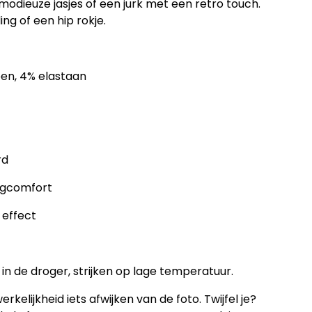
modieuze jasjes of een jurk met een retro touch.
ing of een hip rokje.
oen, 4% elastaan
rd
agcomfort
 effect
in de droger, strijken op lage temperatuur.
rkelijkheid iets afwijken van de foto. Twijfel je?