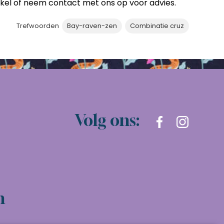
nkel of neem contact met ons op voor advies.
Trefwoorden
Bay-raven-zen
Combinatie cruz
Volg ons:
n