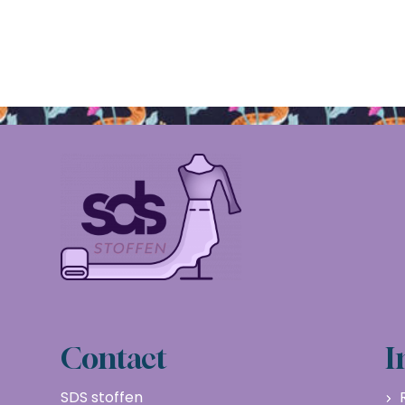
Contact
I
SDS stoffen