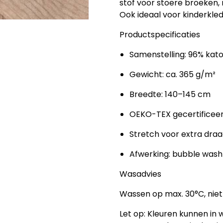
stof voor stoere broeken, 
Ook ideaal voor kinderkled
Productspecificaties
Samenstelling: 96% kat
Gewicht: ca. 365 g/m²
Breedte: 140–145 cm
OEKO-TEX gecertificee
Stretch voor extra dra
Afwerking: bubble wash
Wasadvies
Wassen op max. 30°C, niet 
Let op:
Kleuren kunnen in we