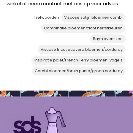
winkel of neem contact met ons op voor advies.
Trefwoorden
Viscose satijn bloemen combi
Combinatie bloemen tricot herfstkleuren
Bay-raven-zen
Viscose tricot ecovero bloemen/corduroy
Inspiratie palet/French Terry bloemen-vogels
Combi bloemen/bruin punta/groen corduroy