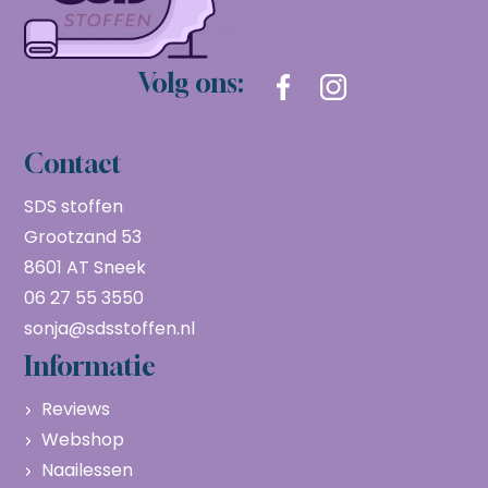
Volg ons:
Contact
SDS stoffen
Grootzand 53
8601 AT Sneek
06 27 55 3550
sonja@sdsstoffen.nl
Informatie
Reviews
Webshop
Naailessen