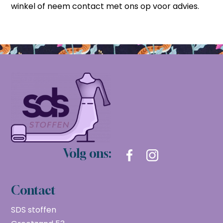
winkel of neem contact met ons op voor advies.
Volg ons:
Contact
SDS stoffen