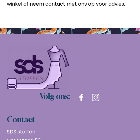
winkel of neem contact met ons op voor advies.
Volg ons:
Contact
SDS stoffen