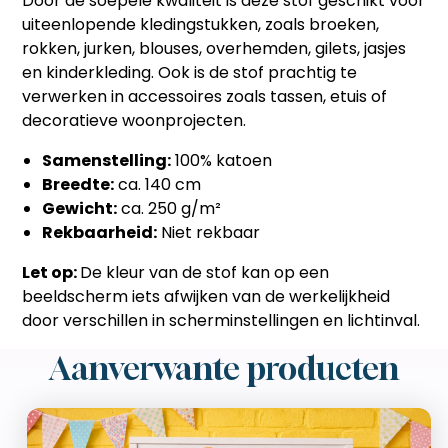
Door de soepele kwaliteit is deze stof geschikt voor
uiteenlopende kledingstukken, zoals broeken,
rokken, jurken, blouses, overhemden, gilets, jasjes
en kinderkleding. Ook is de stof prachtig te
verwerken in accessoires zoals tassen, etuis of
decoratieve woonprojecten.
Samenstelling:
100% katoen
Breedte:
ca. 140 cm
Gewicht:
ca. 250 g/m²
Rekbaarheid:
Niet rekbaar
Let op:
De kleur van de stof kan op een
beeldscherm iets afwijken van de werkelijkheid
door verschillen in scherminstellingen en lichtinval.
Aanverwante producten