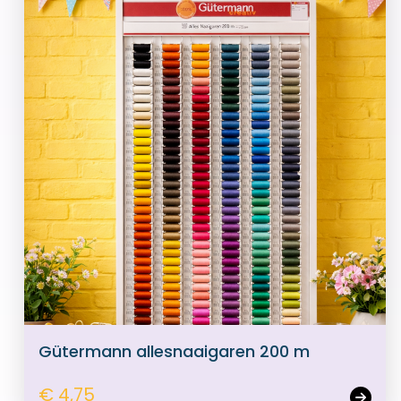
Gütermann allesnaaigaren 200 m
€ 4,75