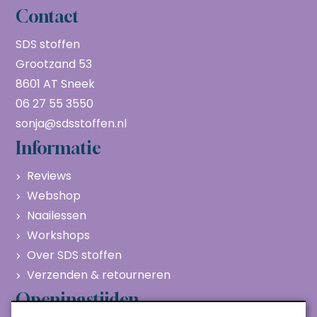
Contact
SDS stoffen
Grootzand 53
8601 AT Sneek
06 27 55 3550
sonja@sdsstoffen.nl
Informatie
Reviews
Webshop
Naailessen
Workshops
Over SDS stoffen
Verzenden & retourneren
Openingstijden