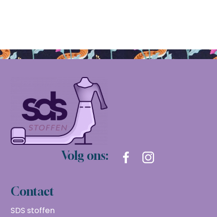
Volg ons:
Contact
SDS stoffen