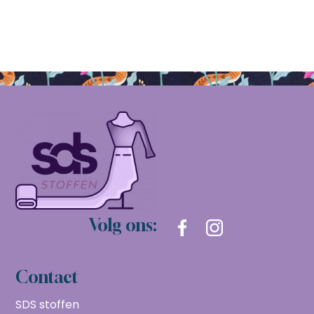
Volg ons:
Contact
SDS stoffen