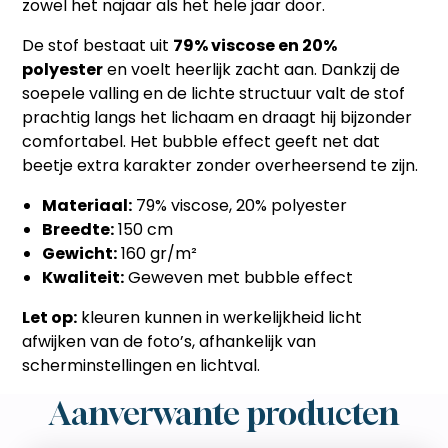
zowel het najaar als het hele jaar door.
De stof bestaat uit
79% viscose en 20%
polyester
en voelt heerlijk zacht aan. Dankzij de
soepele valling en de lichte structuur valt de stof
prachtig langs het lichaam en draagt hij bijzonder
comfortabel. Het bubble effect geeft net dat
beetje extra karakter zonder overheersend te zijn.
Materiaal:
79% viscose, 20% polyester
Breedte:
150 cm
Gewicht:
160 gr/m²
Kwaliteit:
Geweven met bubble effect
Let op:
kleuren kunnen in werkelijkheid licht
afwijken van de foto’s, afhankelijk van
scherminstellingen en lichtval.
Aanverwante producten