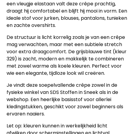
een vleugje elastaan valt deze crêpe prachtig,
draagt hij comfortabel en blijft hij mooi in vorm. Een
ideale stof voor jurken, blouses, pantalons, tunieken
en zachte overshirts.
De structuur is licht korrelig zoals je van een crêpe
mag verwachten, maar met een subtiele stretch
voor extra draagcomfort. De grijsblauwe tint (kleur
329) is zacht, modern en makkelijk te combineren
met zowel warme als koele kleuren. Perfect voor
wie een elegante, tijdloze look wil creëren.
Je vindt deze soepelvallende crêpe zowel in de
fysieke winkel van
SDS Stoffen in Sneek
als in de
webshop. Een heerlijke basisstof voor allerlei
kledingstukken, geschikt voor zowel beginners als
ervaren naaiers.
Let op: kleuren kunnen in werkelijkheid licht
afwijken door scherminstellingen en lichtval.