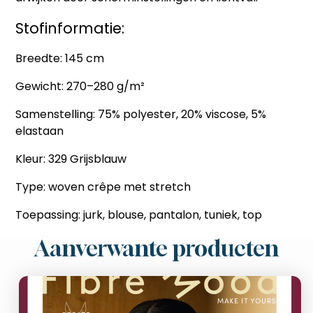
Stofinformatie:
Breedte: 145 cm
Gewicht: 270–280 g/m²
Samenstelling: 75% polyester, 20% viscose, 5%
elastaan
Kleur: 329 Grijsblauw
Type: woven crêpe met stretch
Toepassing: jurk, blouse, pantalon, tuniek, top
Aanverwante producten