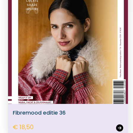
Fibremood editie 36
€ 18,50