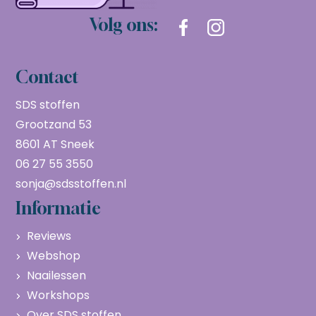
Volg ons:
Contact
SDS stoffen
Grootzand 53
8601 AT Sneek
06 27 55 3550
sonja@sdsstoffen.nl
Informatie
Reviews
Webshop
Naailessen
Workshops
Over SDS stoffen